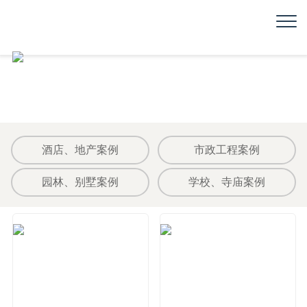
酒店、地产案例
市政工程案例
园林、别墅案例
学校、寺庙案例